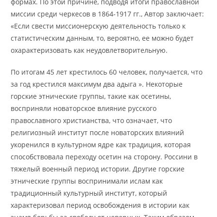
формах. По этой причине, подводя итоги православной
миссии среди черкесов в 1864-1917 гг., Автор заключает:
«Если свести миссионерскую деятельность только к
статистическим данным, то, вероятно, ее можно будет
охарактеризовать как неудовлетворительную.
По итогам 45 лет крестилось 60 человек, получается, что
за год крестился максимум два адыга ». Некоторые
горские этнические группы, такие как осетины,
восприняли новаторское влияние русского
православного христианства, что означает, что
религиозный институт после новаторских влияний
укоренился в культурном ядре как традиция, которая
способствовала переходу осетин на сторону. Россини в
тяжелый военный период истории. Другие горские
этнические группы воспринимали ислам как
традиционный культурный институт, который
характеризовал период освобождения в истории как