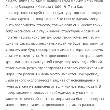
Рассмотрение истории православной миссии у черкесов
Северо-Западного Кавказа (1864-1917 гг.) Как
новаторского воздействия на культуру горских народов.
Можно сделать вывод, что любые новые идеалы могут
быть восприняты этносом, только если они имеют точки
соприкосновения с глубинными структурами сознания
по этническим константам. Если таких точек нет, то ни
одна из самых прогрессивных идей не будет воспринята
этносом, они будут восприняты лишь на короткое время,
а затем отвергнуты. Это произошло с распространением
христианства в культурной среде. Черкесы. Адыгейский
этнос очень резко отреагировал на угрозу своей картине
мира. Эта реакция имела место на системном уровне,
была этнопсихологическая защита от нововведений в
культуре, она не зависела от воли конкретных людей. В
представлении черкесов необходимость участия в
защите этнической картины мира могла быть оправдана
множеством причин и проявлялась в самых разных