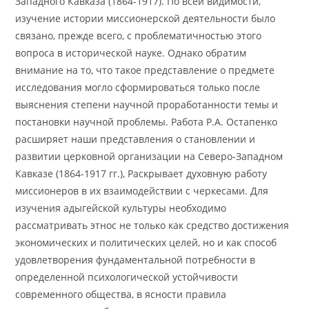
Западного Кавказа (1864-1917). По всей видимости,
изучение истории миссионерской деятельности было
связано, прежде всего, с проблематичностью этого
вопроса в исторической науке. Однако обратим
внимание на то, что такое представление о предмете
исследования могло сформироваться только после
выяснения степени научной проработанности темы и
постановки научной проблемы. Работа Р.А. Остапенко
расширяет наши представления о становлении и
развитии церковной организации на Северо-Западном
Кавказе (1864-1917 гг.), Раскрывает духовную работу
миссионеров в их взаимодействии с черкесами. Для
изучения адыгейской культуры необходимо
рассматривать этнос не только как средство достижения
экономических и политических целей, но и как способ
удовлетворения фундаментальной потребности в
определенной психологической устойчивости
современного общества, в ясности правила