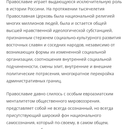
Православие играет выдающуюся исключительную роль
в истории Россини. На протяжении тысячелетия
Православная Церковь была национальной религией
многих миллионов людей, была и остается общей
высшей нравственной идеологической субстанцией,
признанным стержнем социально-культурного развития
восточных славян и соседних народов, независимо от
возникающих формы их измененной социальной
организации, соотношения внутренней социальной
подчиненности, смены элит, внутренние и внешние
политические потрясения, многократное перекройка
административных границ.
Православие давно слилось с особым евроазиатским
менталитетом общественного мировоззрения.
представляет собой не всегда осознанный, но всегда
присутствующий широкий фон национального
самосознания, который по-своему, в самом общем,