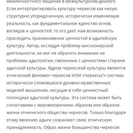
межличностного общения в межкультурном диалоге.
Если интерпретировать культуру черкесов как некую
структурно упорядоченную, исторически изменяемую
реальность, как фундаментальное единство основ,
взглядов и ценностей, то это дает нам возможность
проследить проникновение ценностей в адыгейскую
культуру. Автор, исследуя проблему миссионерской
деятельности, не мог не обратить внимание на
проблемы адыгологии, связанные с ценностями стержня
адыгской культуры. Ядром черкесской культуры является
этнический феномен черкесов ИЛИ «Черкесы?» система
исторически сложившихся духовно-нравственных
моделей мышления, несущая в себе ценностный
потенциал адыгской культуры. Эта система может быть
сопоставима с мировоззрением, образом или образом
жизни этнического общества черкесов. Только благодаря
этому явлению адыги сохраняют свою этническую
принадлежность. Образ жизни большинства черкесов