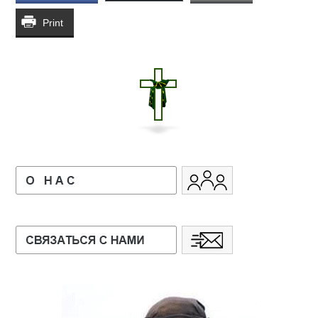
Print