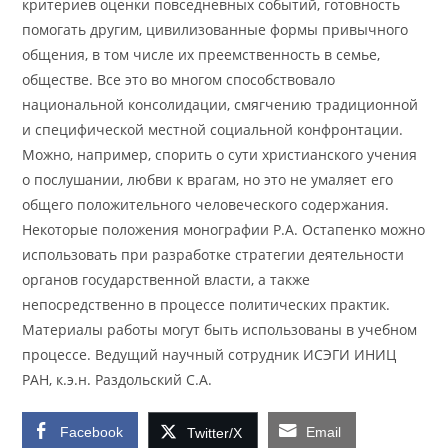
критериев оценки повседневных событий, готовность
помогать другим, цивилизованные формы привычного
общения, в том числе их преемственность в семье,
обществе. Все это во многом способствовало
национальной консолидации, смягчению традиционной
и специфической местной социальной конфронтации.
Можно, например, спорить о сути христианского учения
о послушании, любви к врагам, но это не умаляет его
общего положительного человеческого содержания.
Некоторые положения монографии Р.А. Остапенко можно
использовать при разработке стратегии деятельности
органов государственной власти, а также
непосредственно в процессе политических практик.
Материалы работы могут быть использованы в учебном
процессе. Ведущий научный сотрудник ИСЭГИ ИНИЦ
РАН, к.э.н. Раздольский С.А.
Facebook
Email
Twitter/X