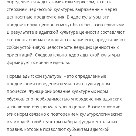
определяется «адыгагами» или черкесом, то есть
стержнем черкесской культуры, выраженным через
ценностные предпочтения. В ядре культуры эти
предпочтения-ценности могут быть бессознательными.
В результате в адыгской культуре ценности составляют
стержень, они максимально ограничены, представляют
собой устойчивую целостность ведущих ценностных
ориентаций. Следовательно, ядро ​​адыгской культуры
формирует основные идеалы.
Нормы адыгской культуры – это определенные
предписания поведения и участия в культурном
процессе. Функционирование культурных норм
обусловлено необходимостью упорядочения адыгских
отношений внутри культуры в целом. Возникновение
этих норм связано с повторением культурологических
взаимодействий с учетом набора фундаментальных
правил, которые позволяют субъектам адыгской