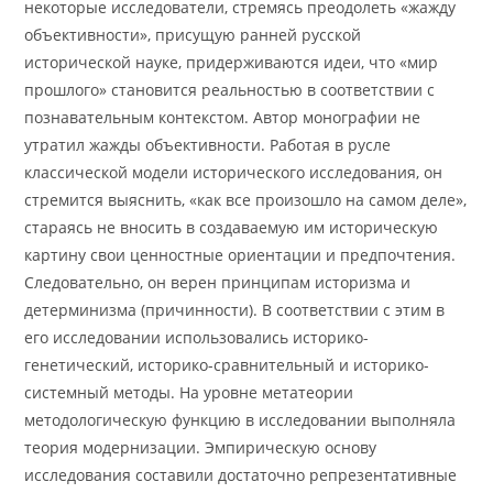
некоторые исследователи, стремясь преодолеть «жажду
объективности», присущую ранней русской
исторической науке, придерживаются идеи, что «мир
прошлого» становится реальностью в соответствии с
познавательным контекстом. Автор монографии не
утратил жажды объективности. Работая в русле
классической модели исторического исследования, он
стремится выяснить, «как все произошло на самом деле»,
стараясь не вносить в создаваемую им историческую
картину свои ценностные ориентации и предпочтения.
Следовательно, он верен принципам историзма и
детерминизма (причинности). В соответствии с этим в
его исследовании использовались историко-
генетический, историко-сравнительный и историко-
системный методы. На уровне метатеории
методологическую функцию в исследовании выполняла
теория модернизации. Эмпирическую основу
исследования составили достаточно репрезентативные