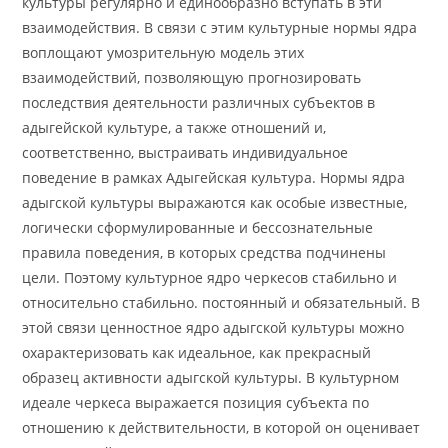
культуры регулярно и единообразно вступать в эти
взаимодействия. В связи с этим культурные нормы ядра
воплощают умозрительную модель этих
взаимодействий, позволяющую прогнозировать
последствия деятельности различных субъектов в
адыгейской культуре, а также отношений и,
соответственно, выстраивать индивидуальное
поведение в рамках Адыгейская культура. Нормы ядра
адыгской культуры выражаются как особые известные,
логически сформулированные и бессознательные
правила поведения, в которых средства подчинены
цели. Поэтому культурное ядро ​​черкесов стабильно и
относительно стабильно. постоянный и обязательный. В
этой связи ценностное ядро ​​адыгской культуры можно
охарактеризовать как идеальное, как прекрасный
образец активности адыгской культуры. В культурном
идеале черкеса выражается позиция субъекта по
отношению к действительности, в которой он оценивает