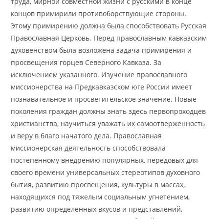
труда, мирной совместной жизни с русскими в конце
концов примирили противоборствующие стороны.
Этому примирению должна была способствовать Русская
Православная Церковь. Перед православным кавказским
духовенством была возложена задача примирения и
просвещения горцев Северного Кавказа. За
исключением указанного. Изучение православного
миссионерства на Предкавказском юге России имеет
познавательное и просветительское значение. Новые
поколения граждан должны знать здесь первопроходцев
христианства, научиться уважать их самоотверженность
и веру в благо начатого дела. Православная
миссионерская деятельность способствовала
постепенному внедрению популярных, передовых для
своего времени универсальных стереотипов духовного
бытия, развитию просвещения, культуры в массах,
находящихся под тяжелым социальным угнетением,
развитию определенных вкусов и представлений,