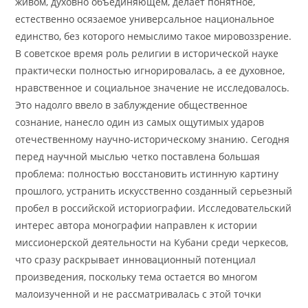
живом, духовно объединяющем, делает понятное,
естественно осязаемое универсальное национальное
единство, без которого немыслимо такое мировоззрение.
В советское время роль религии в исторической науке
практически полностью игнорировалась, а ее духовное,
нравственное и социальное значение не исследовалось.
Это надолго ввело в заблуждение общественное
сознание, нанесло один из самых ощутимых ударов
отечественному научно-историческому знанию. Сегодня
перед научной мыслью четко поставлена ​​большая
проблема: полностью восстановить истинную картину
прошлого, устранить искусственно созданный серьезный
пробел в российской историографии. Исследовательский
интерес автора монографии направлен к истории
миссионерской деятельности на Кубани среди черкесов,
что сразу раскрывает инновационный потенциал
произведения, поскольку тема остается во многом
малоизученной и не рассматривалась с этой точки