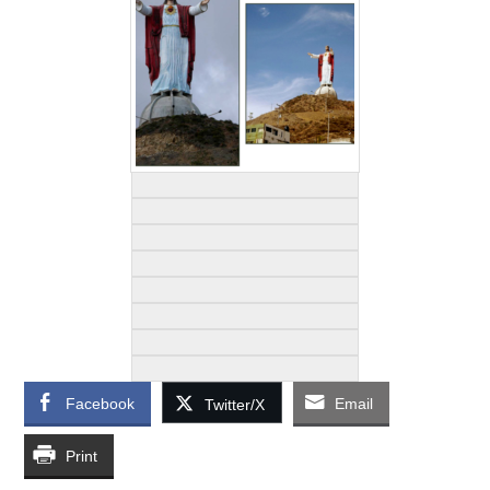
Facebook
Email
Twitter/X
Print